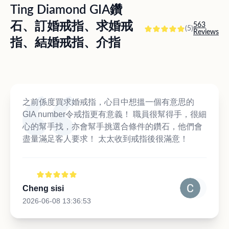
Ting Diamond GIA鑽
石、訂婚戒指、求婚戒
563
(5)
Reviews
指、結婚戒指、介指
之前係度買求婚戒指，心目中想搵一個有意思的
GIA number令戒指更有意義！ 職員很幫得手，很細
心的幫手找，亦會幫手挑選合條件的鑽石，他們會
盡量滿足客人要求！ 太太收到戒指後很滿意！
Cheng sisi
2026-06-08 13:36:53