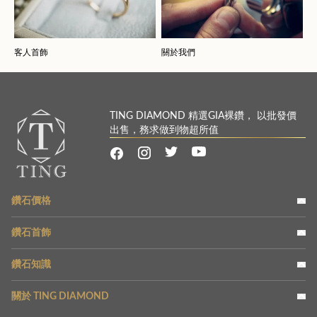
客人首飾
關於我們
TING DIAMOND 精選GIA裸鑽， 以批發價
出售，務求做到物超所值
鑽石價格
鑽石首飾
鑽石知識
關於 TING DIAMOND