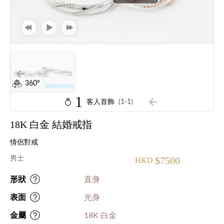
360°
1
客人首飾
(1-1)
18K 白金 結婚戒指
情侶對戒
男士
$7500
HKD
形狀
直身
表面
光身
金屬
18K 白金