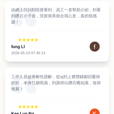
由網上找到到現貨看到，員工一直幫助介紹，到看
到鑽石介子後，現貨很美很合我心意，真的很感
謝！
fung LI
2026-05-23 07:40:13
工作人員超有耐性講解，從ig到上實體鋪都回覆得
好好，本身乜都唔識，到講得出鑽石嘅知識，值得
推薦！
Kee Lun Ng