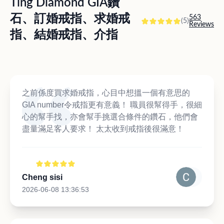
Ting Diamond GIA鑽
石、訂婚戒指、求婚戒
563
(5)
Reviews
指、結婚戒指、介指
之前係度買求婚戒指，心目中想搵一個有意思的
GIA number令戒指更有意義！ 職員很幫得手，很細
心的幫手找，亦會幫手挑選合條件的鑽石，他們會
盡量滿足客人要求！ 太太收到戒指後很滿意！
Cheng sisi
2026-06-08 13:36:53