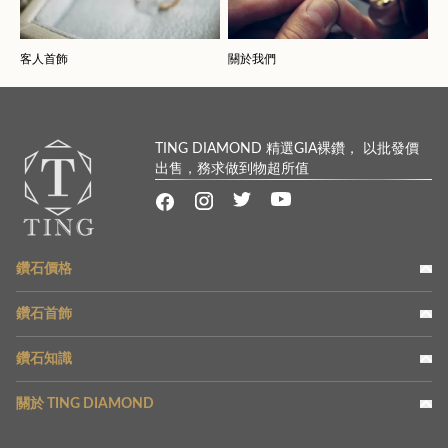
客人首飾
關於我們
TING DIAMOND 精選GIA裸鑽， 以批發價
出售，務求做到物超所值
鑽石價格
鑽石首飾
鑽石知識
關於 TING DIAMOND