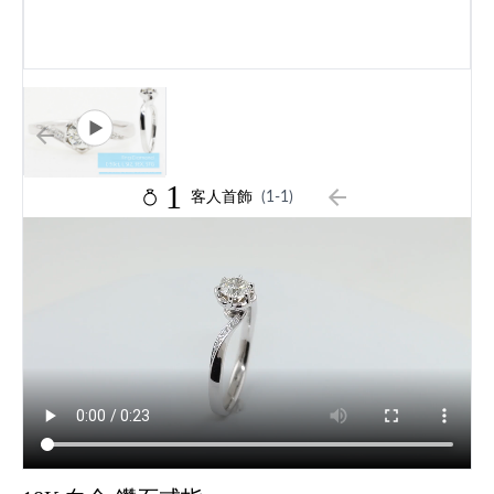
1
客人首飾
(1-1)