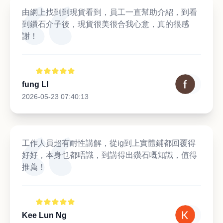
由網上找到到現貨看到，員工一直幫助介紹，到看
到鑽石介子後，現貨很美很合我心意，真的很感
謝！
fung LI
2026-05-23 07:40:13
工作人員超有耐性講解，從ig到上實體鋪都回覆得
好好，本身乜都唔識，到講得出鑽石嘅知識，值得
推薦！
Kee Lun Ng