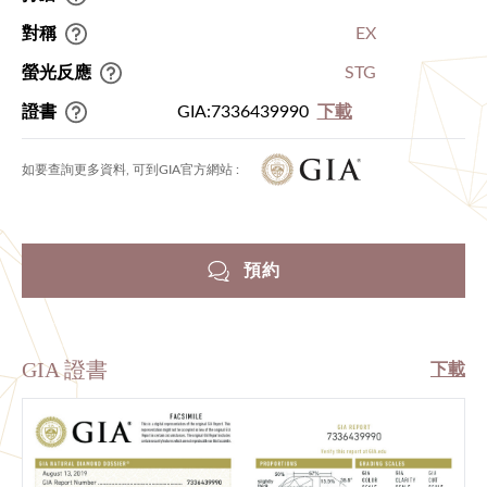
對稱
EX
螢光反應
STG
證書
GIA:7336439990
下載
如要查詢更多資料, 可到GIA官方網站 :
預約
GIA 證書
下載