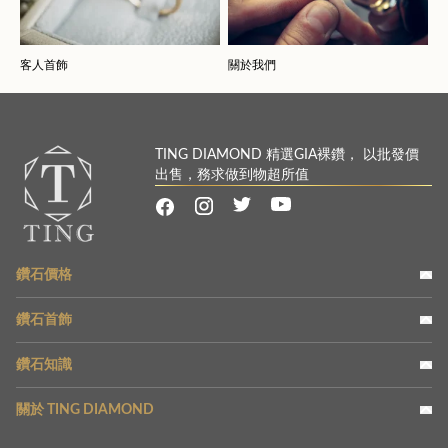
客人首飾
關於我們
TING DIAMOND 精選GIA裸鑽， 以批發價
出售，務求做到物超所值
鑽石價格
鑽石首飾
鑽石知識
關於 TING DIAMOND