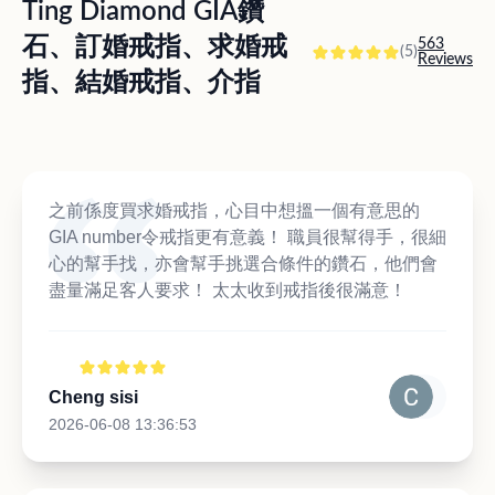
Ting Diamond GIA鑽
石、訂婚戒指、求婚戒
563
(5)
Reviews
指、結婚戒指、介指
之前係度買求婚戒指，心目中想搵一個有意思的
GIA number令戒指更有意義！ 職員很幫得手，很細
心的幫手找，亦會幫手挑選合條件的鑽石，他們會
盡量滿足客人要求！ 太太收到戒指後很滿意！
Cheng sisi
2026-06-08 13:36:53