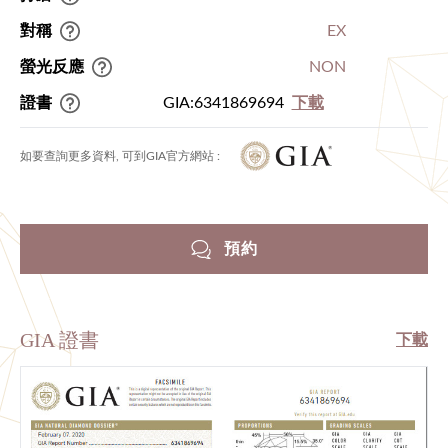
對稱
EX
螢光反應
NON
證書
GIA:6341869694
下載
如要查詢更多資料, 可到GIA官方網站 :
預約
GIA 證書
下載