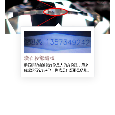
鑽石腰部編號
鑽石腰部編號就好像是人的身份證，用來
確認鑽石它的4Cs，到底是什麼那些級別。