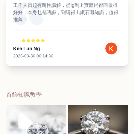
工作人員超有耐性講解，從ig到上實體鋪都回覆得
好好，本身乜都唔識，到講得出鑽石嘅知識，值得
推薦！
Kee Lun Ng
2026-03-30 06:14:36
首飾知識教學