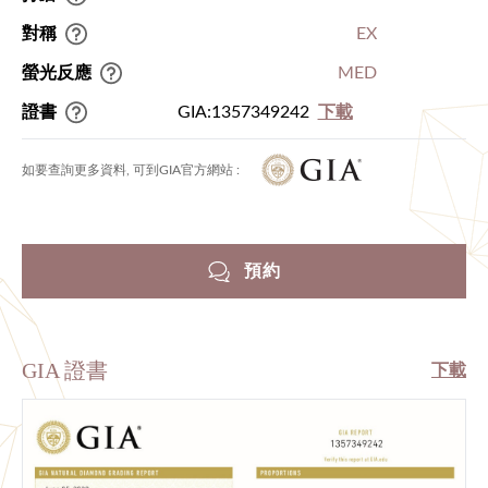
對稱
EX
螢光反應
MED
證書
GIA:1357349242
下載
如要查詢更多資料, 可到GIA官方網站 :
預約
GIA 證書
下載