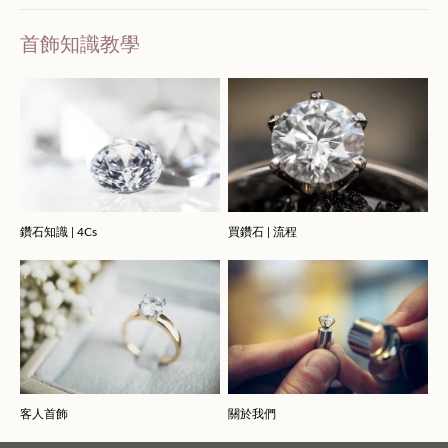
首飾知識教學
鑽石知識 | 4Cs
買鑽石 | 流程
客人首飾
關於我們