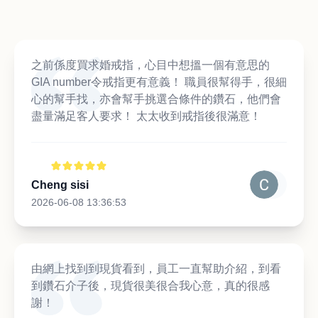
之前係度買求婚戒指，心目中想搵一個有意思的
GIA number令戒指更有意義！ 職員很幫得手，很細
心的幫手找，亦會幫手挑選合條件的鑽石，他們會
盡量滿足客人要求！ 太太收到戒指後很滿意！
Cheng sisi
2026-06-08 13:36:53
由網上找到到現貨看到，員工一直幫助介紹，到看
到鑽石介子後，現貨很美很合我心意，真的很感
謝！