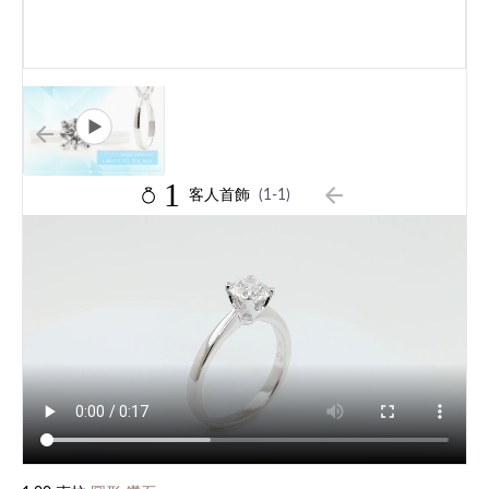
1
客人首飾
(1-1)