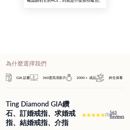
確認鑽石它的4Cs，到底是什麼那些級別。
為什麼選擇我們
GIA 証書
360度高清影片
2000＋ 成品
終生保養
Ting Diamond GIA鑽
石、訂婚戒指、求婚戒
563
(5)
Reviews
指、結婚戒指、介指