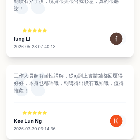
到鑽石介子後，現貨很美很合我心意，真的很感
謝！
fung LI
2026-05-23 07:40:13
工作人員超有耐性講解，從ig到上實體鋪都回覆得
好好，本身乜都唔識，到講得出鑽石嘅知識，值得
推薦！
Kee Lun Ng
2026-03-30 06:14:36