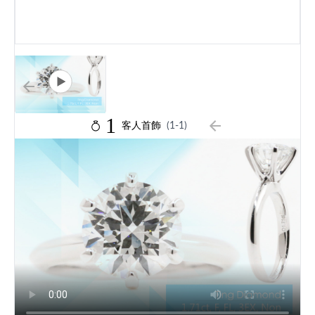
1
客人首飾
(1-1)