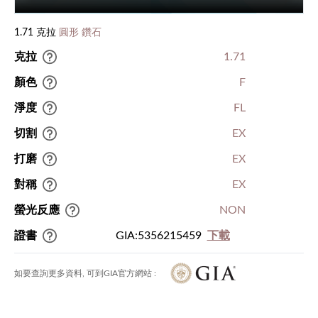
1.71 克拉
圓形 鑽石
克拉
1.71
顏色
F
淨度
FL
切割
EX
打磨
EX
對稱
EX
螢光反應
NON
證書
GIA:5356215459
下載
如要查詢更多資料, 可到GIA官方網站 :