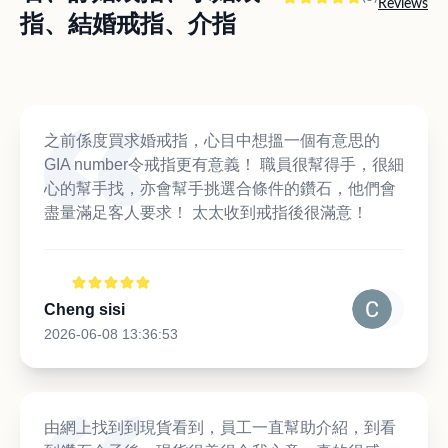
Reviews
指、結婚戒指、介指
之前係度買求婚戒指，心目中想搵一個有意思的
GIA number令戒指更有意義！ 職員很幫得手，很細
心的幫手找，亦會幫手挑選合條件的鑽石，他們會
盡量滿足客人要求！ 太太收到戒指後很滿意！
Cheng sisi
2026-06-08 13:36:53
由網上找到到現貨看到，員工一直幫助介紹，到看