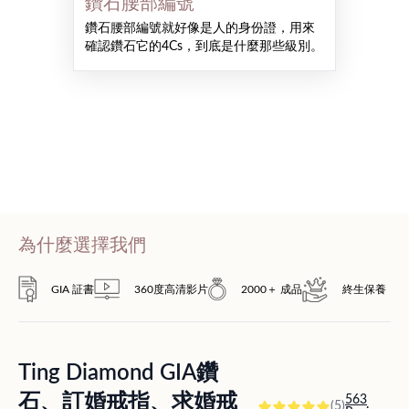
鑽石腰部編號
鑽石腰部編號就好像是人的身份證，用來
確認鑽石它的4Cs，到底是什麼那些級別。
為什麼選擇我們
GIA 証書
360度高清影片
2000＋ 成品
終生保養
Ting Diamond GIA鑽
石、訂婚戒指、求婚戒
563
(5)