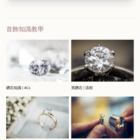
首飾知識教學
鑽石知識 | 4Cs
買鑽石 | 流程