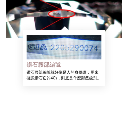
鑽石腰部編號
鑽石腰部編號就好像是人的身份證，用來
確認鑽石它的4Cs，到底是什麼那些級別。