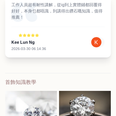
工作人員超有耐性講解，從ig到上實體鋪都回覆得
好好，本身乜都唔識，到講得出鑽石嘅知識，值得
推薦！
Kee Lun Ng
2026-03-30 06:14:36
首飾知識教學