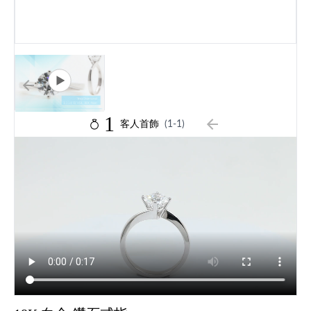
1
客人首飾
(1-1)