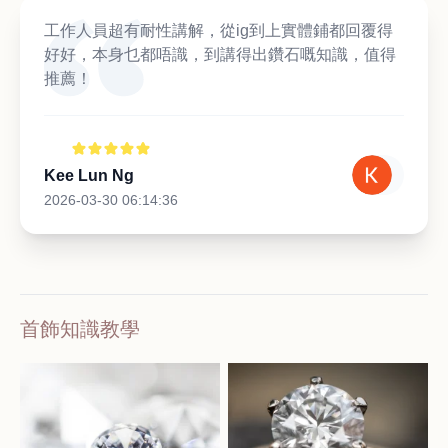
工作人員超有耐性講解，從ig到上實體鋪都回覆得
好好，本身乜都唔識，到講得出鑽石嘅知識，值得
推薦！
Kee Lun Ng
2026-03-30 06:14:36
首飾知識教學