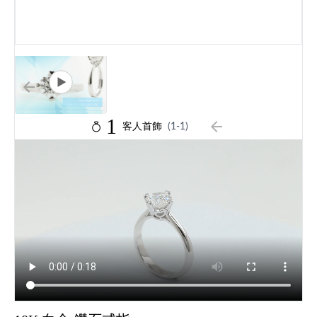
1
客人首飾
(1-1)