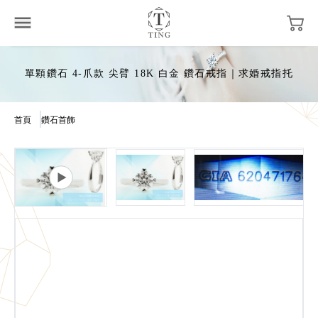
單顆鑽石 4-爪款 尖臂 18K 白金 鑽石戒指｜求婚戒指托
首頁
鑽石首飾