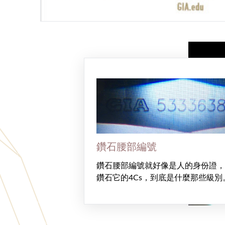
鑽石腰部編號
鑽石腰部編號就好像是人的身份證，
鑽石它的4Cs，到底是什麼那些級別