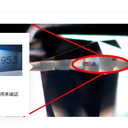
用來確認
。