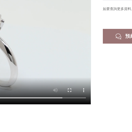
如要查詢更多資料, 
預