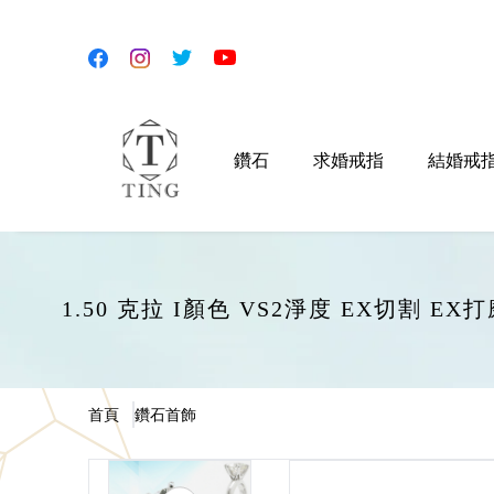
鑽石
求婚戒指
結婚戒
1.50 克拉 I顏色 VS2淨度 EX切割 
首頁
鑽石首飾