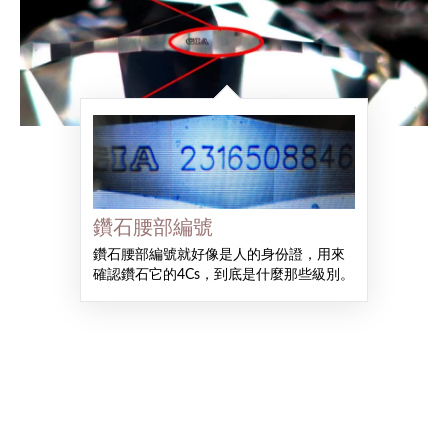
鑽石腰部編號
鑽石腰部編號就好像是人的身份證，用來
確認鑽石它的4Cs，到底是什麼那些級別。