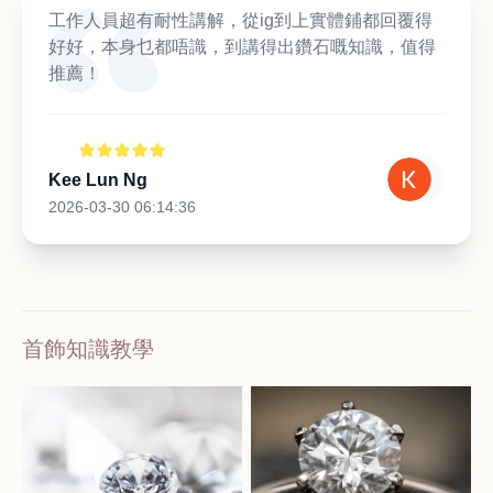
工作人員超有耐性講解，從ig到上實體鋪都回覆得
好好，本身乜都唔識，到講得出鑽石嘅知識，值得
推薦！
Kee Lun Ng
2026-03-30 06:14:36
首飾知識教學