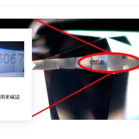
用來確認
。