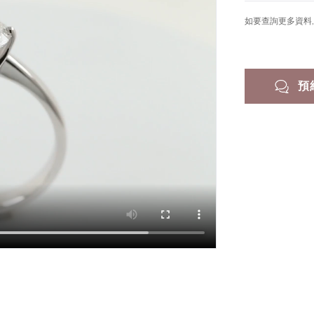
如要查詢更多資料, 
預