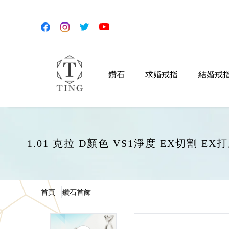
鑽石
求婚戒指
結婚戒
1.01 克拉 D顏色 VS1淨度 EX切割 
首頁
鑽石首飾