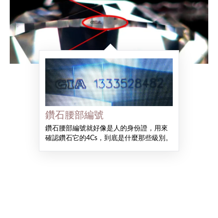
鑽石腰部編號
鑽石腰部編號就好像是人的身份證，用來
確認鑽石它的4Cs，到底是什麼那些級別。