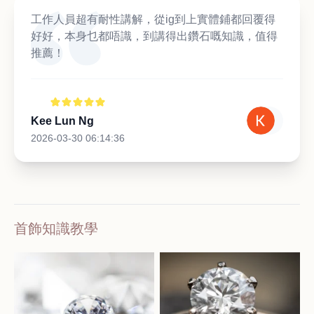
工作人員超有耐性講解，從ig到上實體鋪都回覆得
好好，本身乜都唔識，到講得出鑽石嘅知識，值得
推薦！
Kee Lun Ng
2026-03-30 06:14:36
首飾知識教學