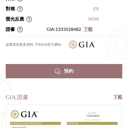
對稱
EX
螢光反應
NON
證書
GIA:1333528482
下載
如要查詢更多資料, 可到GIA官方網站 :
預約
GIA 證書
下載