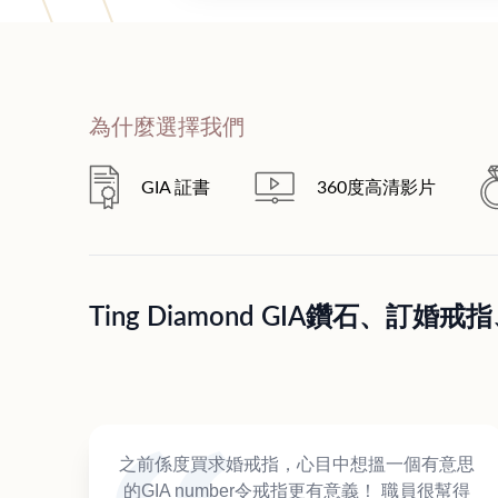
為什麼選擇我們
GIA 証書
360度高清影片
Ting Diamond GIA鑽石、
之前係度買求婚戒指，心目中想搵一個有意思
的GIA number令戒指更有意義！ 職員很幫得