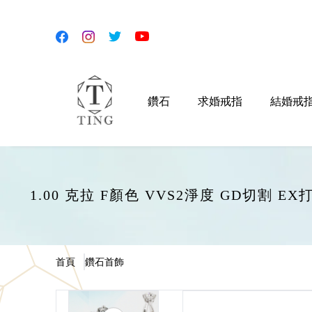
鑽石
求婚戒指
結婚戒
1.00 克拉 F顏色 VVS2淨度 GD切割 
首頁
鑽石首飾