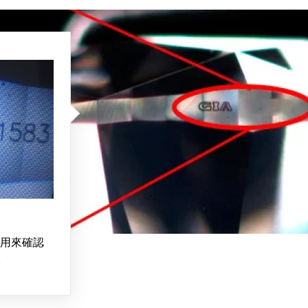
用來確認
。