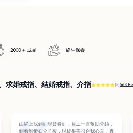
2000＋ 成品
終生保養
訂婚戒指、求婚戒指、結婚戒指、介指
(5)
563 Re
由網上找到到現貨看到，員工一直幫助介紹，
到看到鑽石介子後，現貨很美很合我心意，真