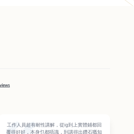
views
工作人員超有耐性講解，從ig到上實體鋪都回
覆得好好，本身乜都唔識，到講得出鑽石嘅知