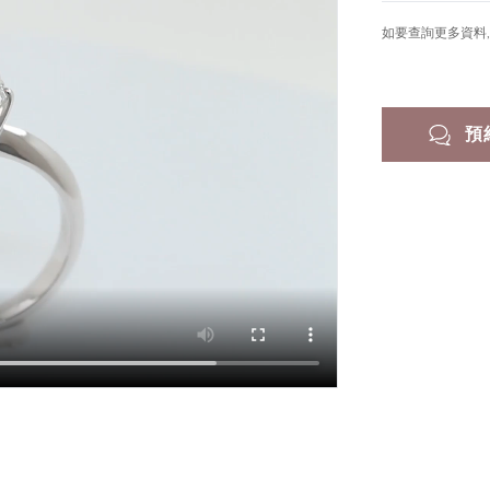
如要查詢更多資料, 
預