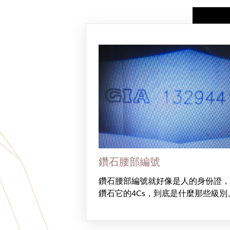
鑽石腰部編號
鑽石腰部編號就好像是人的身份證，
鑽石它的4Cs，到底是什麼那些級別