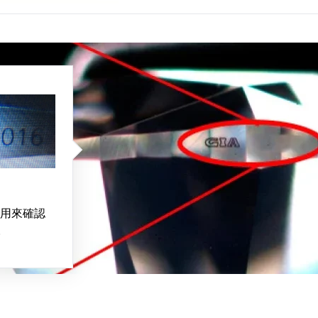
用來確認
。