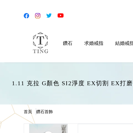
鑽石
求婚戒指
結婚戒
1.11 克拉 G顏色 SI2淨度 EX切割 EX
首頁
鑽石首飾