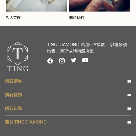
客人首飾
關於我們
TING DIAMOND 精選GIA裸鑽， 以批發價
出售，務求做到物超所值
鑽石價格
鑽石首飾
鑽石知識
關於 TING DIAMOND