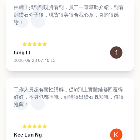
由網上找到到現貨看到，員工一直幫助介紹，到看
到鑽石介子後，現貨很美很合我心意，真的很感
謝！
fung LI
2026-05-23 07:40:13
工作人員超有耐性講解，從ig到上實體鋪都回覆得
好好，本身乜都唔識，到講得出鑽石嘅知識，值得
推薦！
Kee Lun Ng