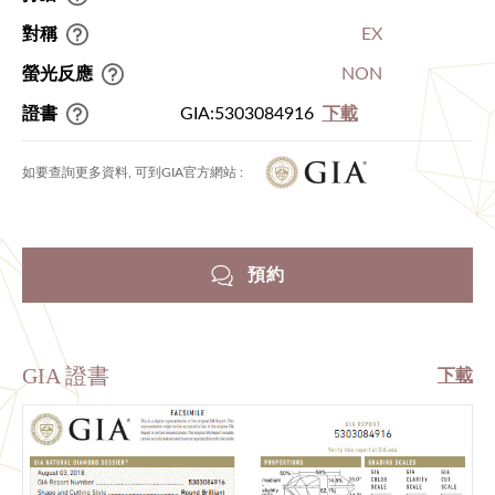
對稱
EX
螢光反應
NON
證書
GIA:5303084916
下載
如要查詢更多資料, 可到GIA官方網站 :
預約
GIA 證書
下載