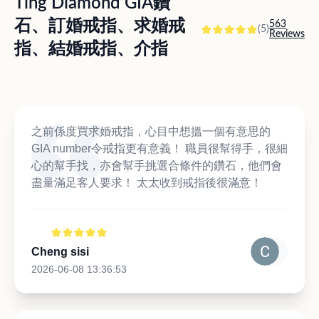
Ting Diamond GIA鑽
石、訂婚戒指、求婚戒
563
(5)
Reviews
指、結婚戒指、介指
之前係度買求婚戒指，心目中想搵一個有意思的
GIA number令戒指更有意義！ 職員很幫得手，很細
心的幫手找，亦會幫手挑選合條件的鑽石，他們會
盡量滿足客人要求！ 太太收到戒指後很滿意！
Cheng sisi
2026-06-08 13:36:53