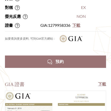
對稱
EX
螢光反應
NON
證書
GIA:1279958336
下載
如要查詢更多資料, 可到GIA官方網站 :
預約
GIA 證書
下載