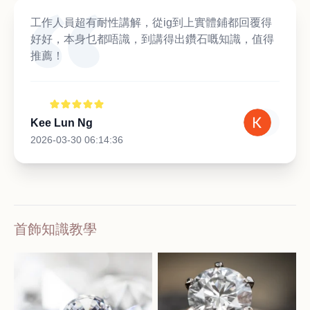
工作人員超有耐性講解，從ig到上實體鋪都回覆得
好好，本身乜都唔識，到講得出鑽石嘅知識，值得
推薦！
Kee Lun Ng
2026-03-30 06:14:36
首飾知識教學