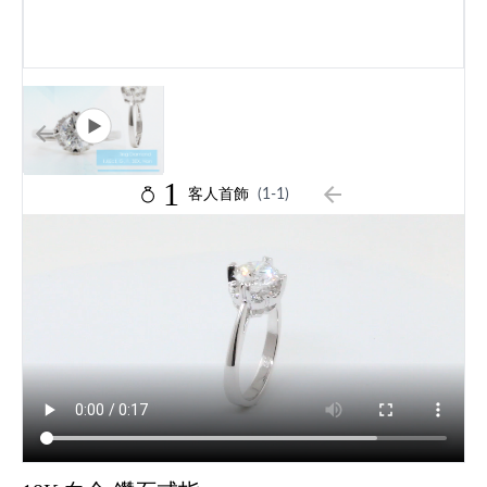
1
客人首飾
(1-1)