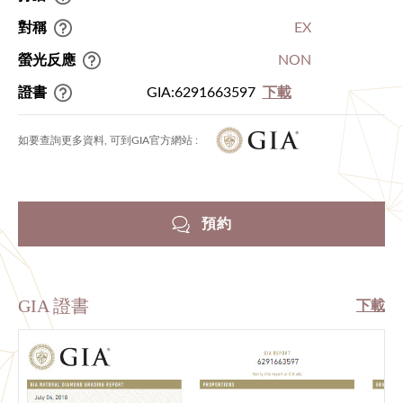
對稱
EX
螢光反應
NON
證書
GIA:6291663597
下載
如要查詢更多資料, 可到GIA官方網站 :
預約
GIA 證書
下載