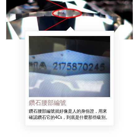
鑽石腰部編號
鑽石腰部編號就好像是人的身份證，用來
確認鑽石它的4Cs，到底是什麼那些級別。