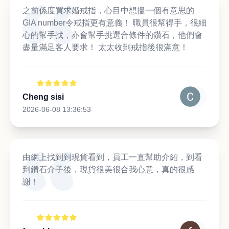
之前係度買求婚戒指，心目中想搵一個有意思的
GIA number令戒指更有意義！ 職員很幫得手，很細
心的幫手找，亦會幫手挑選合條件的鑽石，他們會
盡量滿足客人要求！ 太太收到戒指後很滿意！
Cheng sisi
2026-06-08 13:36:53
由網上找到到現貨看到，員工一直幫助介紹，到看
到鑽石介子後，現貨很美很合我心意，真的很感
謝！