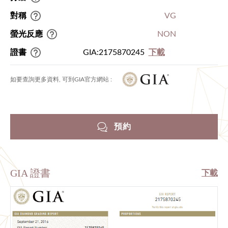
對稱
VG
螢光反應
NON
證書
GIA:2175870245
下載
如要查詢更多資料, 可到GIA官方網站 :
預約
GIA 證書
下載