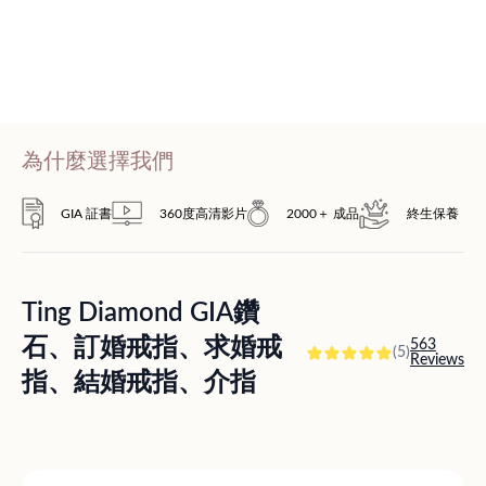
為什麼選擇我們
GIA 証書
360度高清影片
2000＋ 成品
終生保養
Ting Diamond GIA鑽
石、訂婚戒指、求婚戒
563
(5)
Reviews
指、結婚戒指、介指