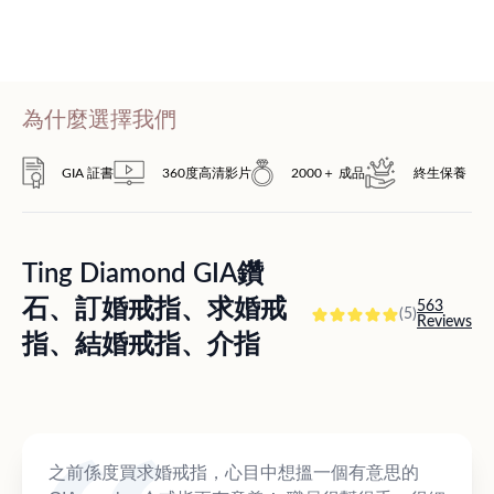
為什麼選擇我們
GIA 証書
360度高清影片
2000＋ 成品
終生保養
Ting Diamond GIA鑽
石、訂婚戒指、求婚戒
563
(5)
Reviews
指、結婚戒指、介指
之前係度買求婚戒指，心目中想搵一個有意思的