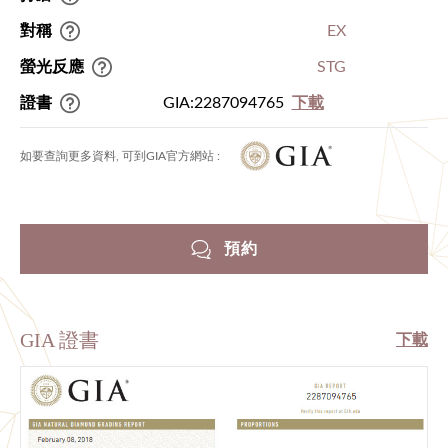
對稱
EX
螢光反應
STG
證書
GIA:2287094765
下載
如要查詢更多資料, 可到GIA官方網站 :
預約
GIA 證書
下載