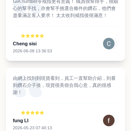
GIA number令戒指更有意義！ 職員很幫得手，很細
心的幫手找，亦會幫手挑選合條件的鑽石，他們會
盡量滿足客人要求！ 太太收到戒指後很滿意！
Cheng sisi
2026-06-08 13:36:53
由網上找到到現貨看到，員工一直幫助介紹，到看
到鑽石介子後，現貨很美很合我心意，真的很感
謝！
fung LI
2026-05-23 07:40:13