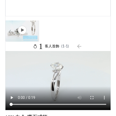
1
客人首飾
(1-1)