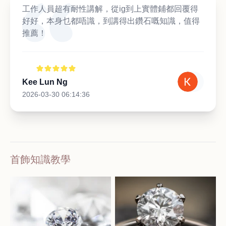
工作人員超有耐性講解，從ig到上實體鋪都回覆得
好好，本身乜都唔識，到講得出鑽石嘅知識，值得
推薦！
Kee Lun Ng
2026-03-30 06:14:36
首飾知識教學