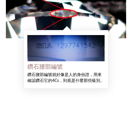
鑽石腰部編號
鑽石腰部編號就好像是人的身份證，用來
確認鑽石它的4Cs，到底是什麼那些級別。