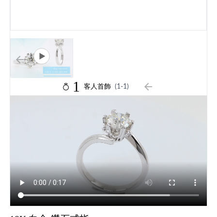
1
客人首飾
(1-1)