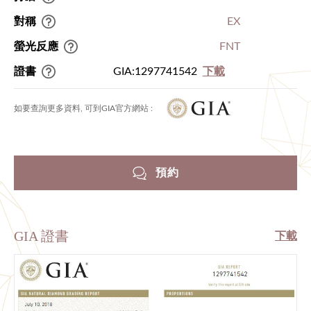
對稱
EX
螢光反應
FNT
證書
GIA:1297741542
下載
如要查詢更多資料, 可到GIA官方網站 :
預約
GIA 證書
下載