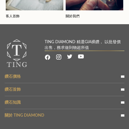
客人首飾
關於我們
TING DIAMOND 精選GIA裸鑽， 以批發價
出售，務求做到物超所值
鑽石價格
鑽石首飾
鑽石知識
關於 TING DIAMOND