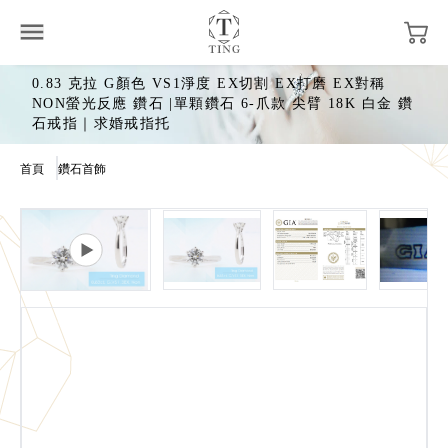
0.83 克拉 G顏色 VS1淨度 EX切割 EX打磨 EX對稱
NON螢光反應 鑽石 |單顆鑽石 6-爪款 尖臂 18K 白金 鑽
石戒指｜求婚戒指托
首頁
鑽石首飾