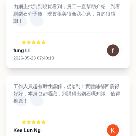
由網上找到到現貨看到，員工一直幫助介紹，到看
到鑽石介子後，現貨很美很合我心意，真的很感
謝！
fung LI
2026-05-23 07:40:13
工作人員超有耐性講解，從ig到上實體鋪都回覆得
好好，本身乜都唔識，到講得出鑽石嘅知識，值得
推薦！
Kee Lun Ng