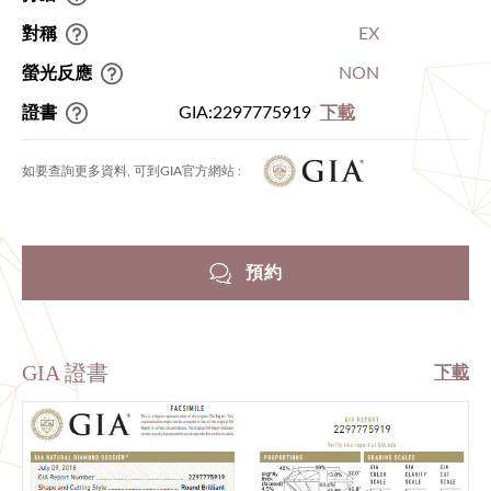
對稱
EX
螢光反應
NON
證書
GIA:2297775919
下載
如要查詢更多資料, 可到GIA官方網站 :
預約
GIA 證書
下載