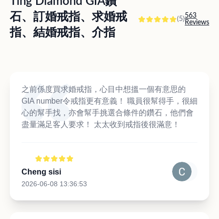
Ting Diamond GIA鑽
石、訂婚戒指、求婚戒
563
(5)
Reviews
指、結婚戒指、介指
之前係度買求婚戒指，心目中想搵一個有意思的
GIA number令戒指更有意義！ 職員很幫得手，很細
心的幫手找，亦會幫手挑選合條件的鑽石，他們會
盡量滿足客人要求！ 太太收到戒指後很滿意！
Cheng sisi
2026-06-08 13:36:53