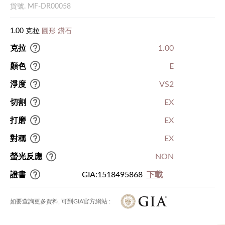
貨號. MF-DR00058
1.00 克拉
圓形 鑽石
克拉
1.00
顏色
E
淨度
VS2
切割
EX
打磨
EX
對稱
EX
螢光反應
NON
證書
GIA:1518495868
下載
如要查詢更多資料, 可到GIA官方網站 :