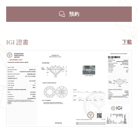
預約
IGI 證書
下載