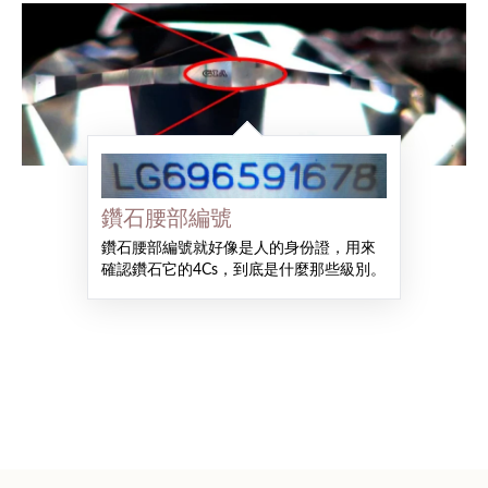
鑽石腰部編號
鑽石腰部編號就好像是人的身份證，用來
確認鑽石它的4Cs，到底是什麼那些級別。