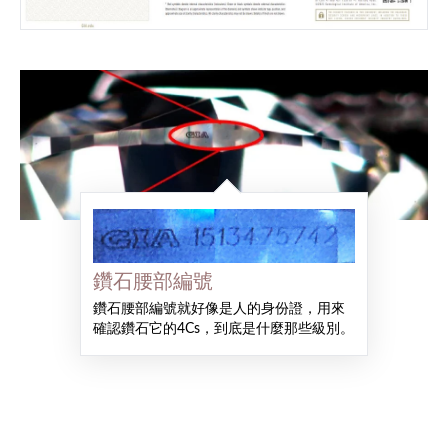
鑽石腰部編號
鑽石腰部編號就好像是人的身份證，用來
確認鑽石它的4Cs，到底是什麼那些級別。