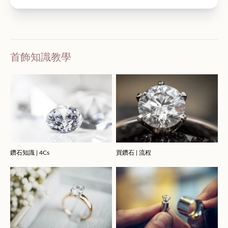
首飾知識教學
鑽石知識 | 4Cs
買鑽石 | 流程