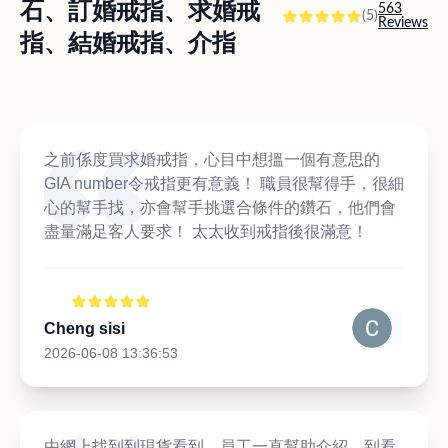
石、訂婚戒指、求婚戒
563
(5)
Reviews
指、結婚戒指、介指
之前係度買求婚戒指，心目中想搵一個有意思的
GIA number令戒指更有意義！ 職員很幫得手，很細
心的幫手找，亦會幫手挑選合條件的鑽石，他們會
盡量滿足客人要求！ 太太收到戒指後很滿意！
Cheng sisi
2026-06-08 13:36:53
由網上找到到現貨看到，員工一直幫助介紹，到看