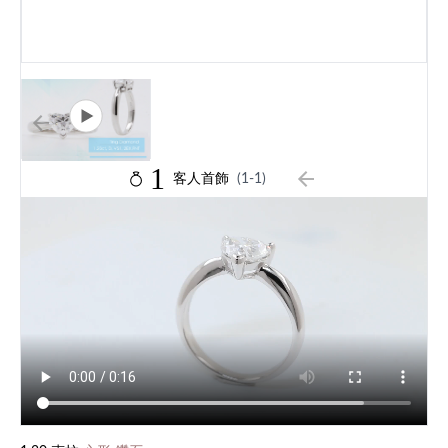
1
客人首飾
(1-1)