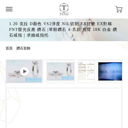
1.20 克拉 D顏色 VS2淨度 NIL切割 EX打磨 EX對稱
FNT螢光反應 鑽石 |單顆鑽石 4-爪款 扭臂 18K 白金 鑽
石戒指｜求婚戒指托
首頁
鑽石首飾