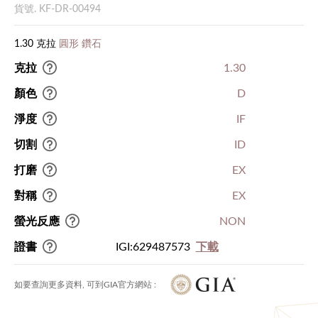
貨號. KF-DR-00494
1.30 克拉
圓形 鑽石
克拉
1.30
顏色
D
淨度
IF
切割
ID
打磨
EX
對稱
EX
螢光反應
NON
證書
IGI:629487573
下載
如要查詢更多資料, 可到GIA官方網站 :