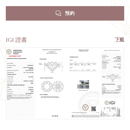
預約
IGI 證書
下載