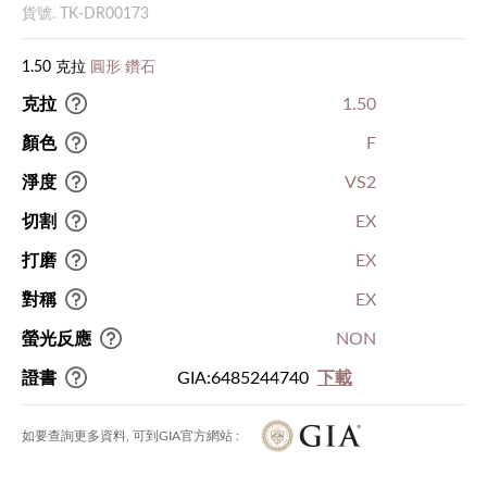
貨號. TK-DR00173
1.50 克拉
圓形 鑽石
克拉
1.50
顏色
F
淨度
VS2
切割
EX
打磨
EX
對稱
EX
螢光反應
NON
證書
GIA:6485244740
下載
如要查詢更多資料, 可到GIA官方網站 :