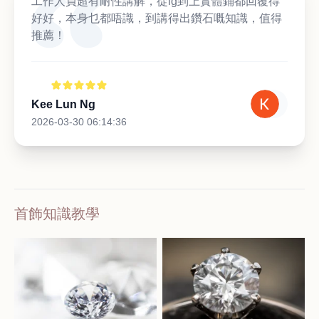
工作人員超有耐性講解，從ig到上實體鋪都回覆得
好好，本身乜都唔識，到講得出鑽石嘅知識，值得
推薦！
Kee Lun Ng
2026-03-30 06:14:36
首飾知識教學