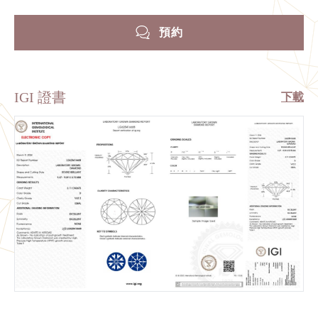
預約
IGI 證書
下載