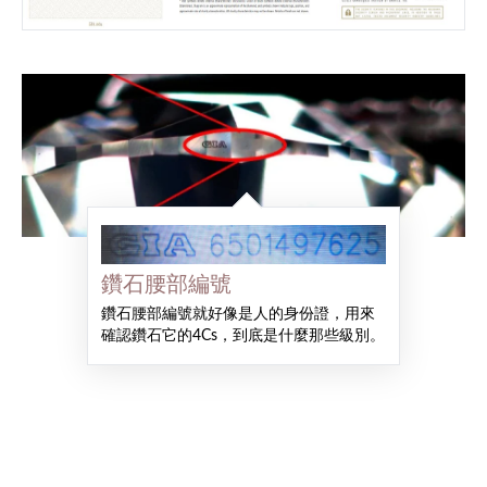
鑽石腰部編號
鑽石腰部編號就好像是人的身份證，用來
確認鑽石它的4Cs，到底是什麼那些級別。