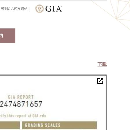
可到GIA官方網站 :
約
下載