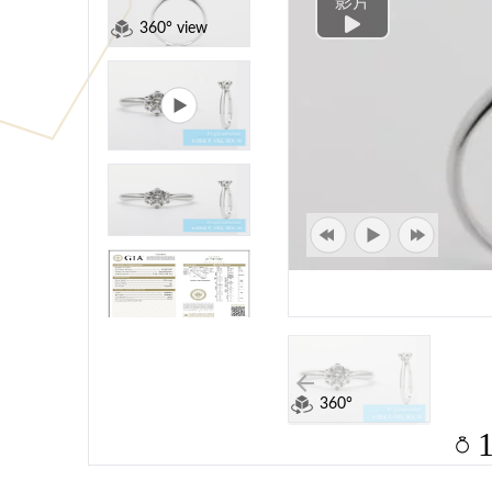
影片
360° view
360°