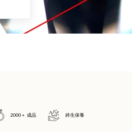
。
2000＋ 成品
終生保養