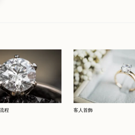
 流程
客人首飾