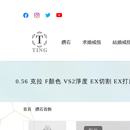
鑽石
求婚戒指
結婚戒
0.56 克拉 F顏色 VS2淨度 EX切割 
首頁
鑽石首飾