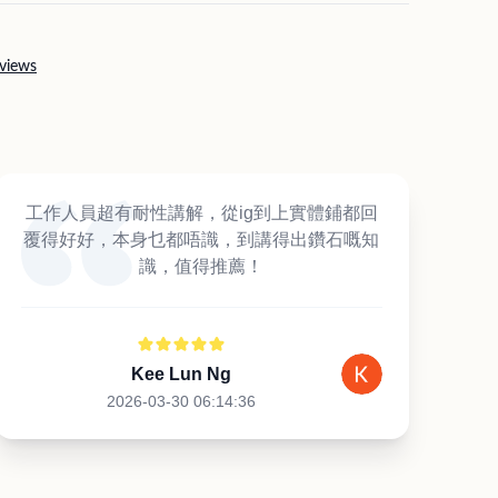
views
工作人員超有耐性講解，從ig到上實體鋪都回
覆得好好，本身乜都唔識，到講得出鑽石嘅知
識，值得推薦！
Kee Lun Ng
2026-03-30 06:14:36