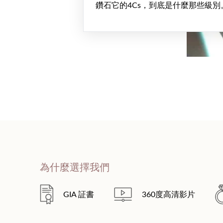
鑽石它的4Cs，到底是什麼那些級別
為什麼選擇我們
GIA 証書
360度高清影片