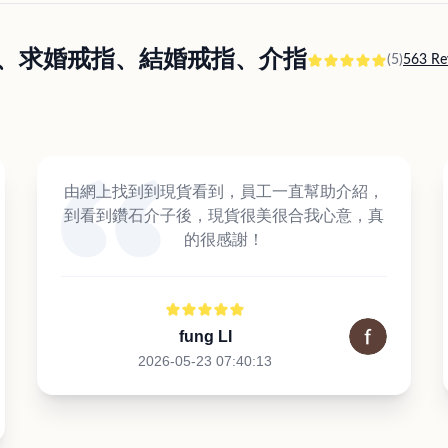
訂婚戒指、求婚戒指、結婚戒指、介指
(5)
563 Re
由網上找到到現貨看到，員工一直幫助介紹，
到看到鑽石介子後，現貨很美很合我心意，真
的很感謝！
fung LI
2026-05-23 07:40:13