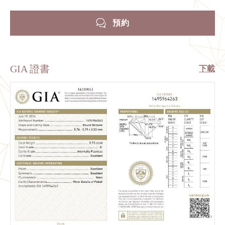
預約
GIA 證書
下載