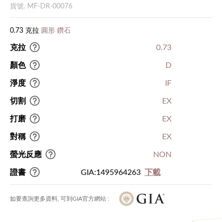
貨號. MF-DR-00076
0.73 克拉
圓形 鑽石
克拉
0.73
顏色
D
淨度
IF
切割
EX
打磨
EX
對稱
EX
螢光反應
NON
證書
GIA:1495964263
下載
如要查詢更多資料, 可到GIA官方網站 :