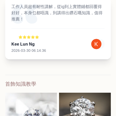
工作人員超有耐性講解，從ig到上實體鋪都回覆得
好好，本身乜都唔識，到講得出鑽石嘅知識，值得
推薦！
Kee Lun Ng
2026-03-30 06:14:36
首飾知識教學