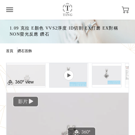
1.09 克拉 E顏色 VVS2淨度 ID切割 EX打磨 EX對稱
NON螢光反應 鑽石
首頁
鑽石首飾
360° view
影片
360°