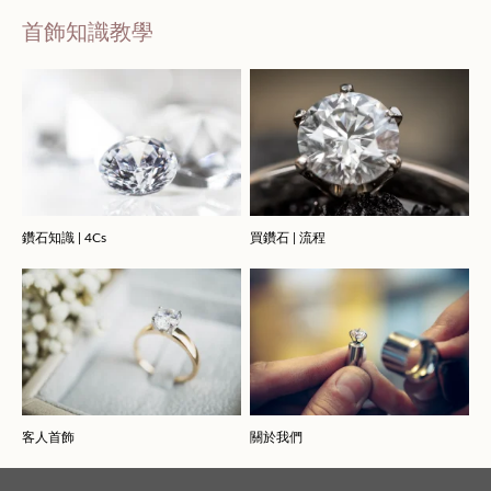
首飾知識教學
鑽石知識 | 4Cs
買鑽石 | 流程
客人首飾
關於我們