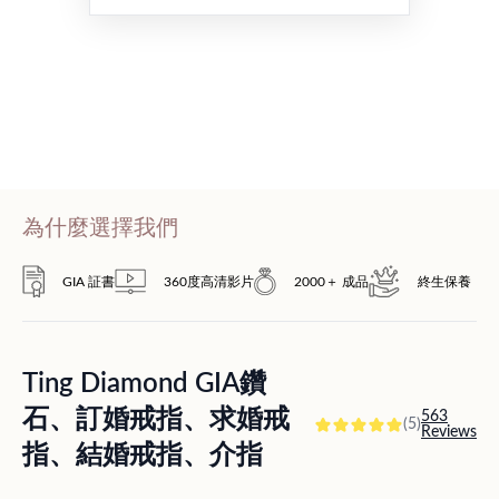
為什麼選擇我們
GIA 証書
360度高清影片
2000＋ 成品
終生保養
Ting Diamond GIA鑽
石、訂婚戒指、求婚戒
563
(5)
Reviews
指、結婚戒指、介指