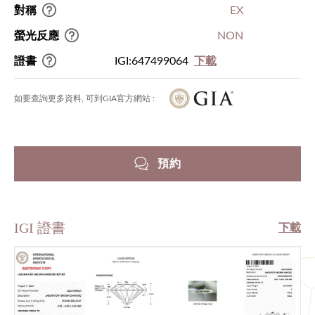
對稱
EX
螢光反應
NON
證書
IGI:647499064
下載
如要查詢更多資料, 可到GIA官方網站 :
預約
IGI 證書
下載