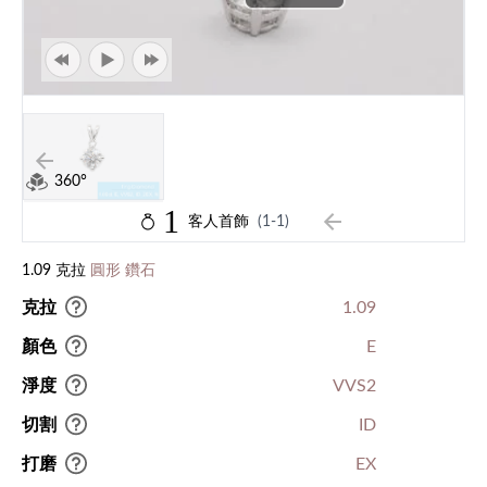
360°
1
客人首飾
(1-1)
1.09 克拉
圓形 鑽石
克拉
1.09
顏色
E
淨度
VVS2
切割
ID
打磨
EX