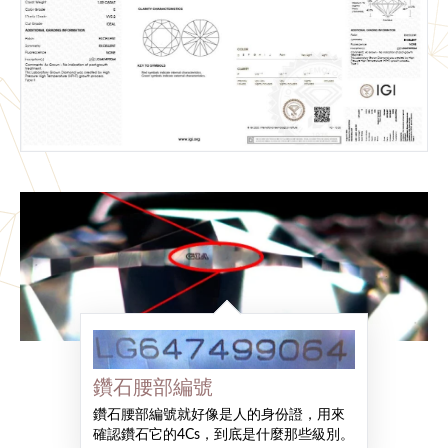
鑽石腰部編號
鑽石腰部編號就好像是人的身份證，用來
確認鑽石它的4Cs，到底是什麼那些級別。