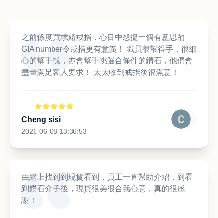
之前係度買求婚戒指，心目中想搵一個有意思的
GIA number令戒指更有意義！ 職員很幫得手，很細
心的幫手找，亦會幫手挑選合條件的鑽石，他們會
盡量滿足客人要求！ 太太收到戒指後很滿意！
Cheng sisi
2026-06-08 13:36:53
由網上找到到現貨看到，員工一直幫助介紹，到看
到鑽石介子後，現貨很美很合我心意，真的很感
謝！