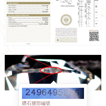
鑽石腰部編號