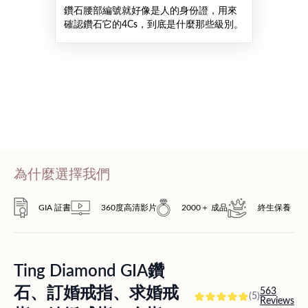
鑽石腰部編號就好像是人的身份證，用來
確認鑽石它的4Cs，到底是什麼那些級別。
為什麼選擇我們
GIA 証書
360度高清影片
2000＋ 成品
終生保養
Ting Diamond GIA鑽
石、訂婚戒指、求婚戒
563
(5)
Reviews