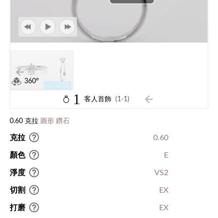
360°
1
客人首飾
(1-1)
0.60 克拉
圓形 鑽石
克拉
0.60
顏色
E
淨度
VS2
切割
EX
打磨
EX