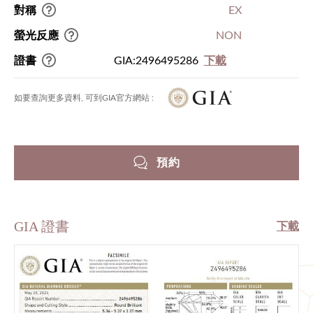
對稱
EX
螢光反應
NON
證書
GIA:2496495286
下載
如要查詢更多資料, 可到GIA官方網站 :
預約
GIA 證書
下載