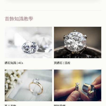
首飾知識教學
鑽石知識 | 4Cs
買鑽石 | 流程