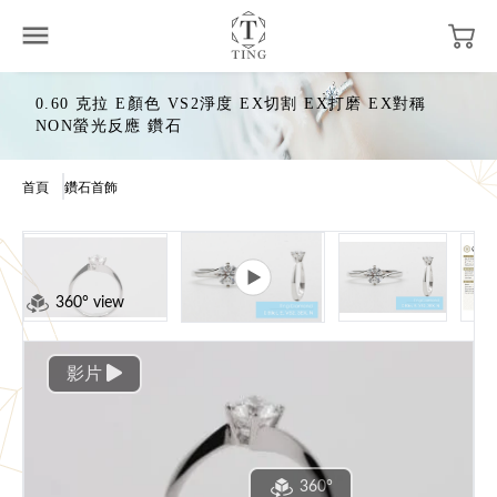
0.60 克拉 E顏色 VS2淨度 EX切割 EX打磨 EX對稱
NON螢光反應 鑽石
首頁
鑽石首飾
360° view
影片
360°