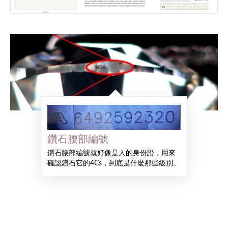
鑽石腰部編號
鑽石腰部編號就好像是人的身份證，用來
確認鑽石它的4Cs，到底是什麼那些級別。