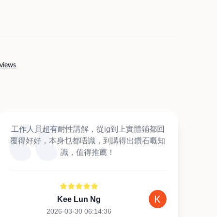
views
工作人員超有耐性講解，從ig到上實體鋪都回
覆得好好，本身乜都唔識，到講得出鑽石嘅知
識，值得推薦！
Kee Lun Ng
2026-03-30 06:14:36