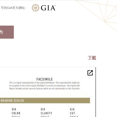
可到GIA官方網站 :
約
下載