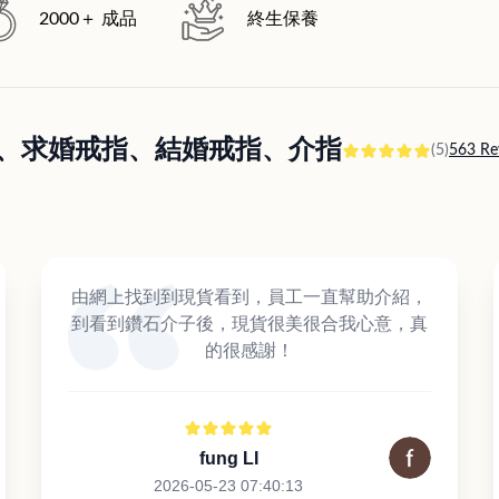
2000＋ 成品
終生保養
訂婚戒指、求婚戒指、結婚戒指、介指
(5)
563 Re
由網上找到到現貨看到，員工一直幫助介紹，
到看到鑽石介子後，現貨很美很合我心意，真
的很感謝！
fung LI
2026-05-23 07:40:13