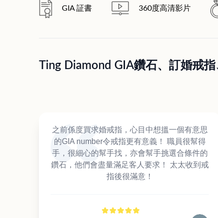
GIA 証書
360度高清影片
Ting Diamond GIA鑽石、
之前係度買求婚戒指，心目中想搵一個有意思
的GIA number令戒指更有意義！ 職員很幫得
手，很細心的幫手找，亦會幫手挑選合條件的
鑽石，他們會盡量滿足客人要求！ 太太收到戒
指後很滿意！