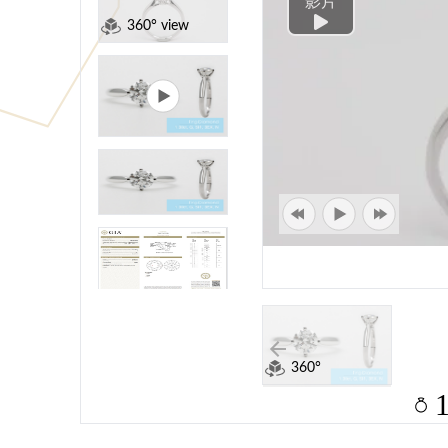
影片
360° view
360°