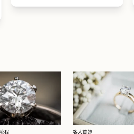
 流程
客人首飾