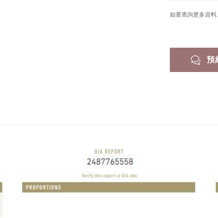
如要查詢更多資料, 
預