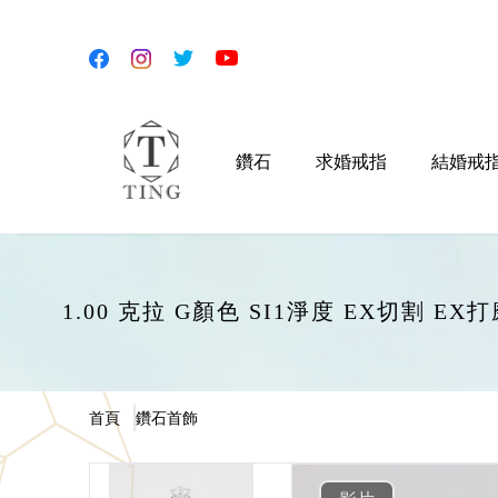
鑽石
求婚戒指
結婚戒
1.00 克拉 G顏色 SI1淨度 EX切割 
首頁
鑽石首飾