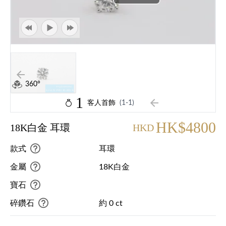
360°
1
客人首飾
(1-1)
HK$4800
18K白金 耳環
HKD
款式
耳環
金屬
18K白金
寶石
碎鑽石
約 0 ct