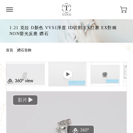
1.21 克拉 D顏色 VVS1淨度 ID切割 EX打磨 EX對稱
NON螢光反應 鑽石
首頁
鑽石首飾
360° view
影片
360°