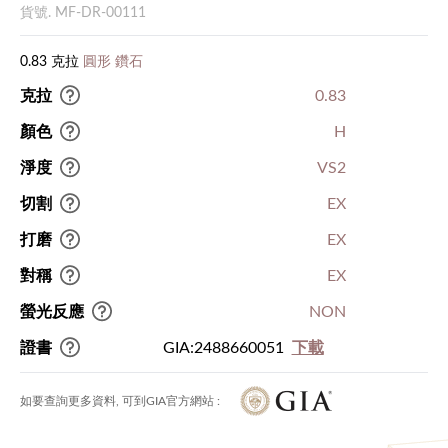
貨號. MF-DR-00111
0.83 克拉
圓形 鑽石
克拉
0.83
顏色
H
淨度
VS2
切割
EX
打磨
EX
對稱
EX
螢光反應
NON
證書
GIA:2488660051
下載
如要查詢更多資料, 可到GIA官方網站 :