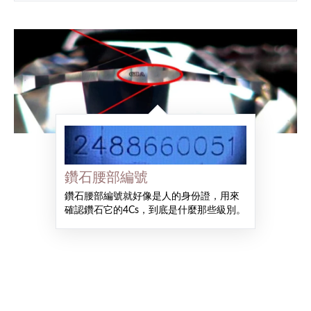
鑽石腰部編號
鑽石腰部編號就好像是人的身份證，用來
確認鑽石它的4Cs，到底是什麼那些級別。