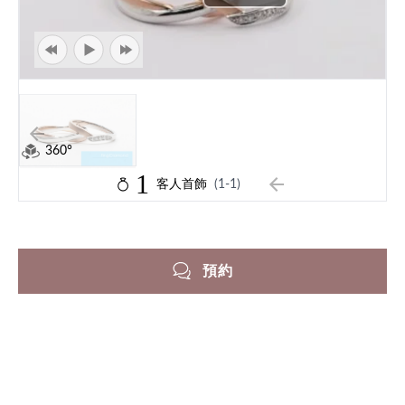
360°
1
客人首飾
(1-1)
預約