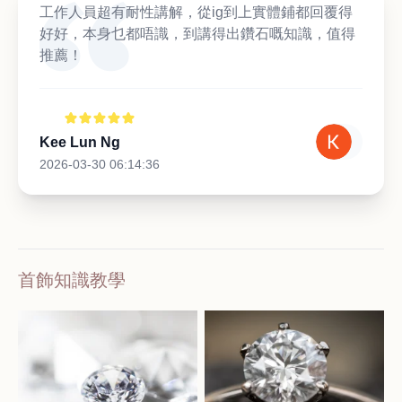
工作人員超有耐性講解，從ig到上實體鋪都回覆得
好好，本身乜都唔識，到講得出鑽石嘅知識，值得
推薦！
Kee Lun Ng
2026-03-30 06:14:36
首飾知識教學