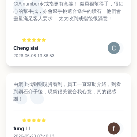
GIA number令戒指更有意義！ 職員很幫得手，很細
心的幫手找，亦會幫手挑選合條件的鑽石，他們會
盡量滿足客人要求！ 太太收到戒指後很滿意！
Cheng sisi
2026-06-08 13:36:53
由網上找到到現貨看到，員工一直幫助介紹，到看
到鑽石介子後，現貨很美很合我心意，真的很感
謝！
fung LI
2026-05-23 07:40:13