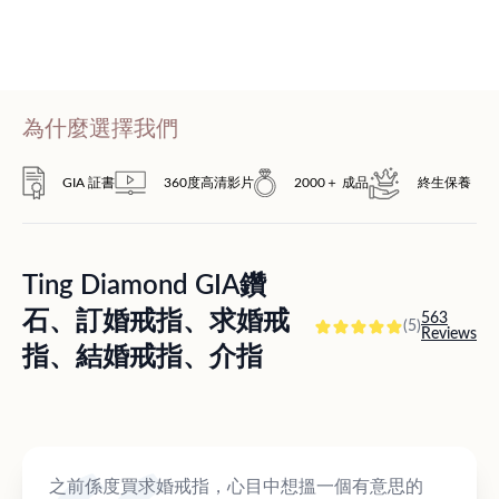
為什麼選擇我們
GIA 証書
360度高清影片
2000＋ 成品
終生保養
Ting Diamond GIA鑽
石、訂婚戒指、求婚戒
563
(5)
Reviews
指、結婚戒指、介指
之前係度買求婚戒指，心目中想搵一個有意思的