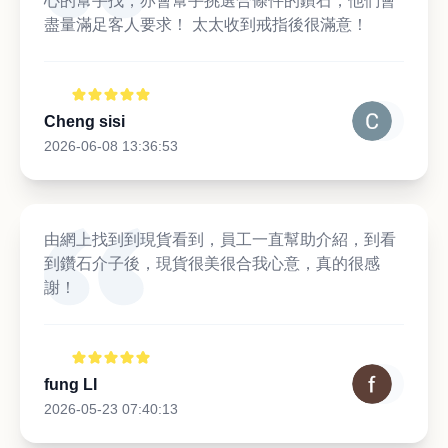
心的幫手找，亦會幫手挑選合條件的鑽石，他們會
盡量滿足客人要求！ 太太收到戒指後很滿意！
Cheng sisi
2026-06-08 13:36:53
由網上找到到現貨看到，員工一直幫助介紹，到看
到鑽石介子後，現貨很美很合我心意，真的很感
謝！
fung LI
2026-05-23 07:40:13