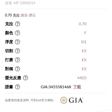
貨號. MF-DR00014
0.70 克拉
圓形 鑽石
克拉
0.70
顏色
F
淨度
SI1
切割
EX
打磨
EX
對稱
EX
螢光反應
MED
證書
GIA:3455581468
下載
如要查詢更多資料, 可到GIA官方網站 :