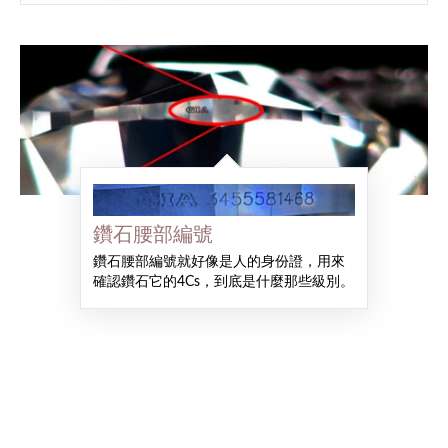
鑽石腰部編號
鑽石腰部編號就好像是人的身份證，用來
確認鑽石它的4Cs，到底是什麼那些級別。