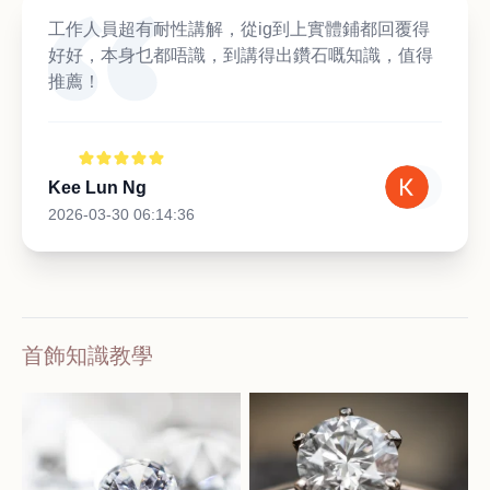
工作人員超有耐性講解，從ig到上實體鋪都回覆得
好好，本身乜都唔識，到講得出鑽石嘅知識，值得
推薦！
Kee Lun Ng
2026-03-30 06:14:36
首飾知識教學