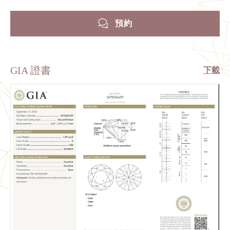
預約
GIA 證書
下載