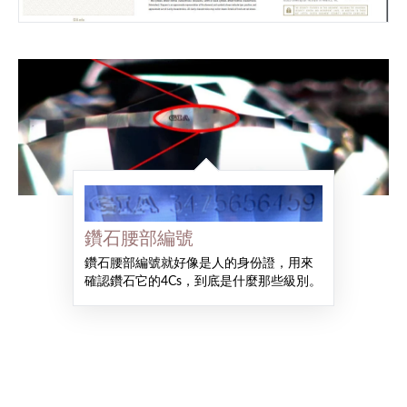
鑽石腰部編號
鑽石腰部編號就好像是人的身份證，用來
確認鑽石它的4Cs，到底是什麼那些級別。