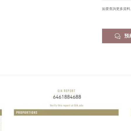
如要查詢更多資料, 
預