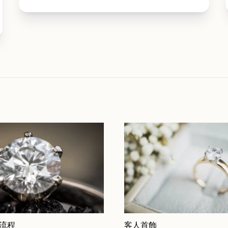
 流程
客人首飾