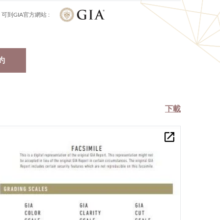
可到GIA官方網站 :
約
下載