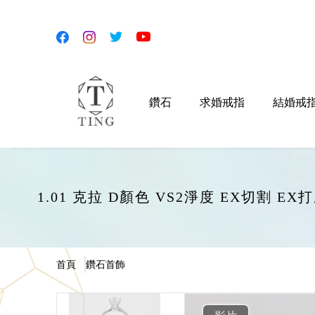
鑽石
求婚戒指
結婚戒
1.01 克拉 D顏色 VS2淨度 EX切割 
首頁
鑽石首飾