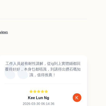
views
工作人員超有耐性講解，從ig到上實體鋪都回
覆得好好，本身乜都唔識，到講得出鑽石嘅知
識，值得推薦！
Kee Lun Ng
2026-03-30 06:14:36