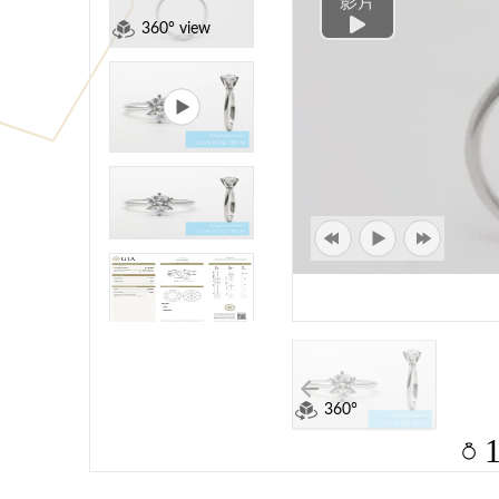
影片
360° view
360°