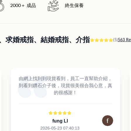
2000＋ 成品
終生保養
訂婚戒指、求婚戒指、結婚戒指、介指
(5)
563 Re
由網上找到到現貨看到，員工一直幫助介紹，
到看到鑽石介子後，現貨很美很合我心意，真
的很感謝！
fung LI
2026-05-23 07:40:13