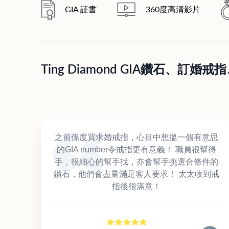
GIA 証書
360度高清影片
Ting Diamond GIA鑽石、
之前係度買求婚戒指，心目中想搵一個有意思
的GIA number令戒指更有意義！ 職員很幫得
手，很細心的幫手找，亦會幫手挑選合條件的
鑽石，他們會盡量滿足客人要求！ 太太收到戒
指後很滿意！