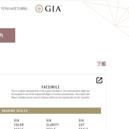
可到GIA官方網站 :
約
下載