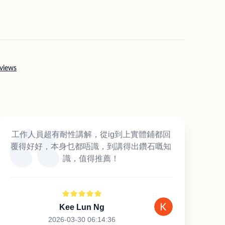
views
工作人員超有耐性講解，從ig到上實體鋪都回
覆得好好，本身乜都唔識，到講得出鑽石嘅知
識，值得推薦！
Kee Lun Ng
2026-03-30 06:14:36