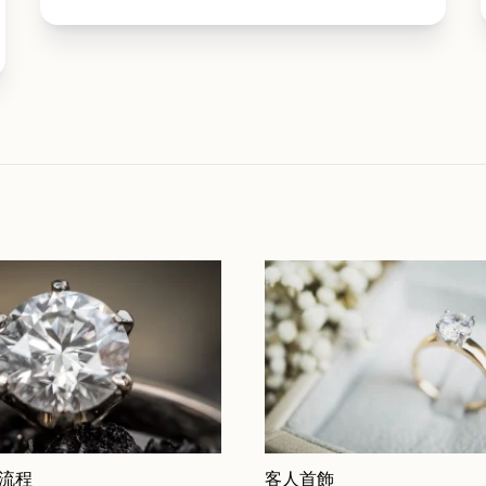
 流程
客人首飾