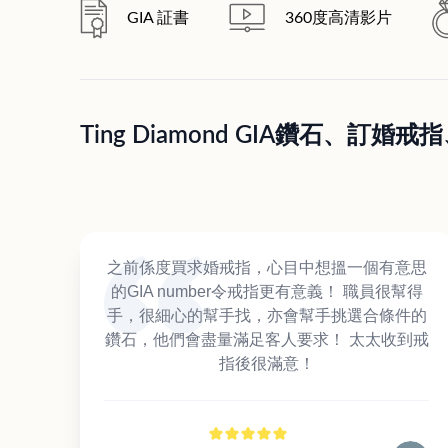
GIA 証書
360度高清影片
Ting Diamond GIA鑽石、
之前係度買求婚戒指，心目中想搵一個有意思
的GIA number令戒指更有意義！ 職員很幫得
手，很細心的幫手找，亦會幫手挑選合條件的
鑽石，他們會盡量滿足客人要求！ 太太收到戒
指後很滿意！