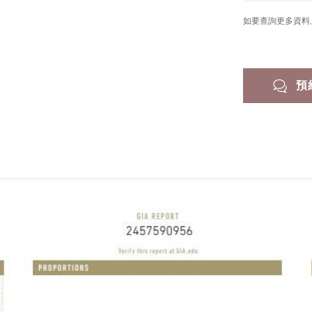
如要查詢更多資料, 
預