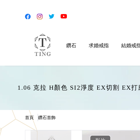
鑽石
求婚戒指
結婚戒
1.06 克拉 H顏色 SI2淨度 EX切割 
首頁
鑽石首飾