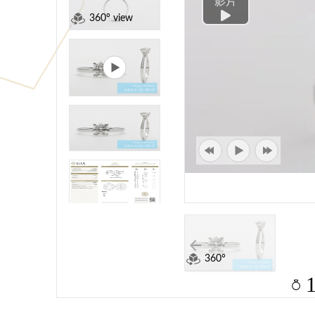
影片
360° view
360°