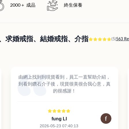
2000＋ 成品
終生保養
訂婚戒指、求婚戒指、結婚戒指、介指
(5)
563 Re
由網上找到到現貨看到，員工一直幫助介紹，
到看到鑽石介子後，現貨很美很合我心意，真
的很感謝！
fung LI
2026-05-23 07:40:13