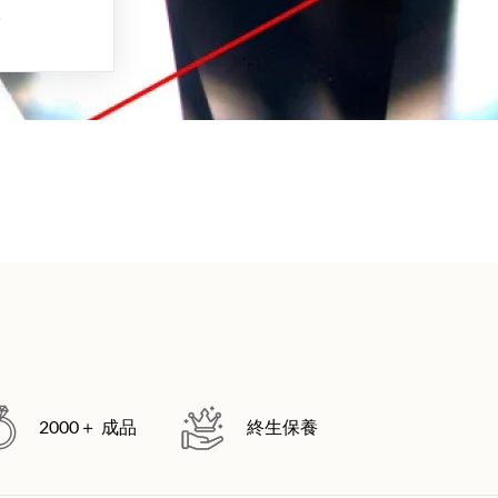
。
2000＋ 成品
終生保養