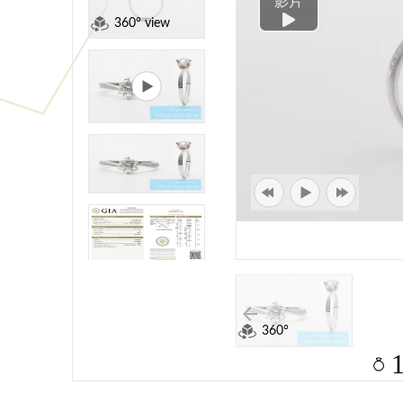
影片
360° view
360°