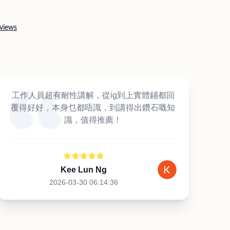
views
工作人員超有耐性講解，從ig到上實體鋪都回
覆得好好，本身乜都唔識，到講得出鑽石嘅知
識，值得推薦！
Kee Lun Ng
2026-03-30 06:14:36