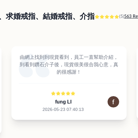
訂婚戒指、求婚戒指、結婚戒指、介指
(5)
563 Re
由網上找到到現貨看到，員工一直幫助介紹，
到看到鑽石介子後，現貨很美很合我心意，真
的很感謝！
fung LI
2026-05-23 07:40:13