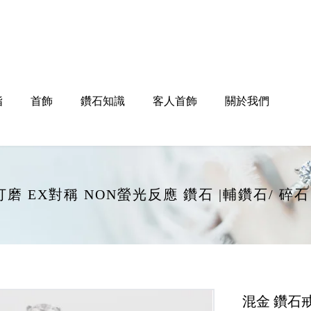
指
首飾
鑽石知識
客人首飾
關於我們
EX打磨 EX對稱 NON螢光反應 鑽石 |輔鑽石/
混金 鑽石