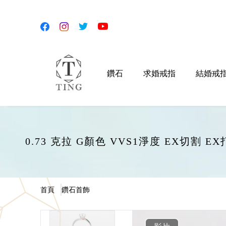
鑽石
求婚戒指
結婚戒
0.73 克拉 G顏色 VVS1淨度 EX切割 
首頁
鑽石首飾