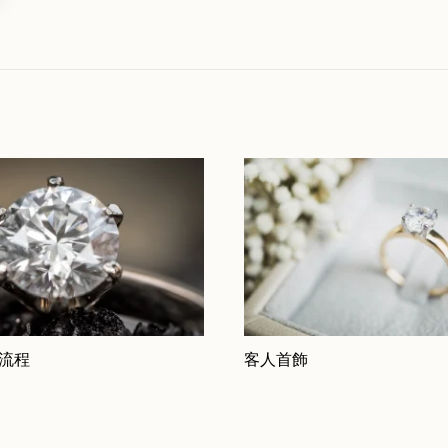
 流程
客人首飾