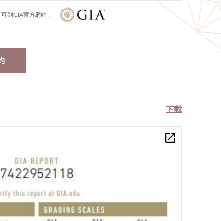
可到GIA官方網站 :
約
下載