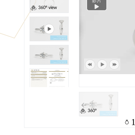
影片
360° view
360°