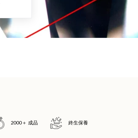
。
2000＋ 成品
終生保養