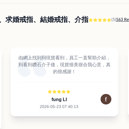
訂婚戒指、求婚戒指、結婚戒指、介指
(5)
563 Re
由網上找到到現貨看到，員工一直幫助介紹，
到看到鑽石介子後，現貨很美很合我心意，真
的很感謝！
fung LI
2026-05-23 07:40:13