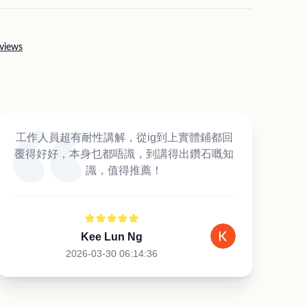
views
工作人員超有耐性講解，從ig到上實體鋪都回
覆得好好，本身乜都唔識，到講得出鑽石嘅知
識，值得推薦！
Kee Lun Ng
2026-03-30 06:14:36