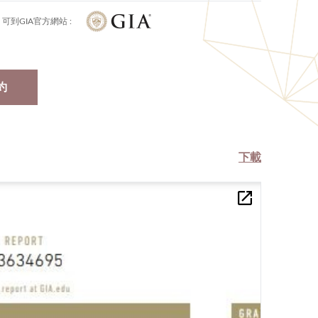
可到GIA官方網站 :
約
下載