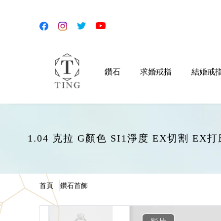
鑽石
求婚戒指
結婚戒
1.04 克拉 G顏色 SI1淨度 EX切割 
首頁
鑽石首飾