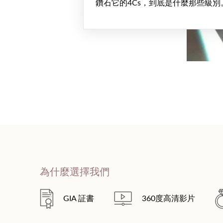
鑽石它的4Cs，到底是什麼那些級別
為什麼選擇我們
GIA 証書
360度高清影片