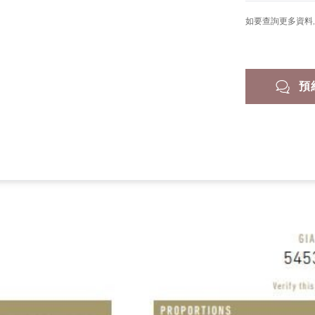
如要查詢更多資料, 
預