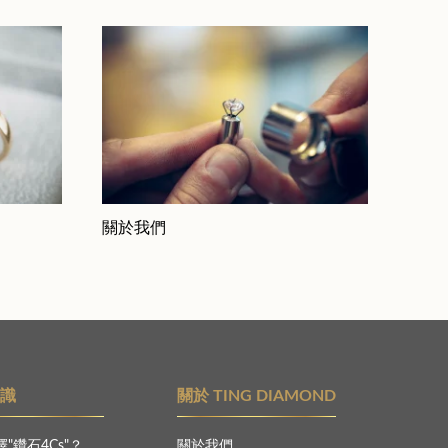
關於我們
知識
關於 TING DIAMOND
"鑽石4Cs"？
關於我們