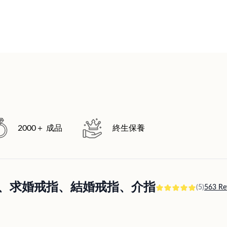
2000＋ 成品
終生保養
訂婚戒指、求婚戒指、結婚戒指、介指
(5)
563 Re