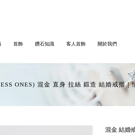
指
首飾
鑽石知識
客人首飾
關於我們
ELESS ONES) 混金 直身 拉絲 鍛造 結婚戒指
混金 結婚