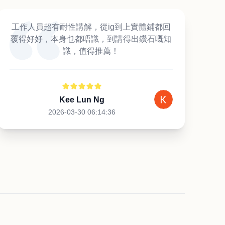
工作人員超有耐性講解，從ig到上實體鋪都回
覆得好好，本身乜都唔識，到講得出鑽石嘅知
識，值得推薦！
Kee Lun Ng
2026-03-30 06:14:36