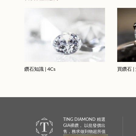
鑽石知識 | 4Cs
買鑽石 |
TING DIAMOND 精選
GIA裸鑽， 以批發價出
售，務求做到物超所值