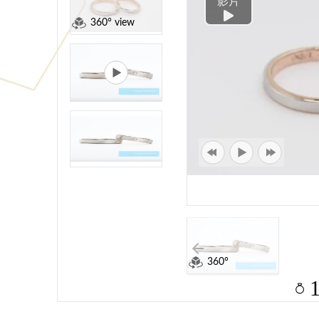
影片
360° view
360°