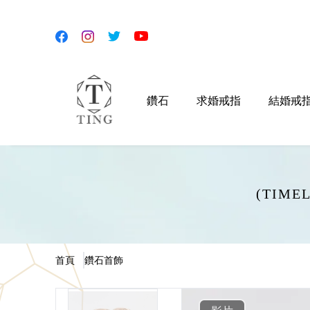
鑽石
求婚戒指
結婚戒
(TIM
首頁
鑽石首飾