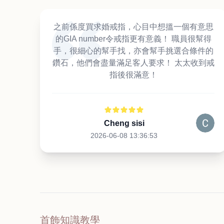
之前係度買求婚戒指，心目中想搵一個有意思
的GIA number令戒指更有意義！ 職員很幫得
手，很細心的幫手找，亦會幫手挑選合條件的
鑽石，他們會盡量滿足客人要求！ 太太收到戒
指後很滿意！
Cheng sisi
2026-06-08 13:36:53
首飾知識教學