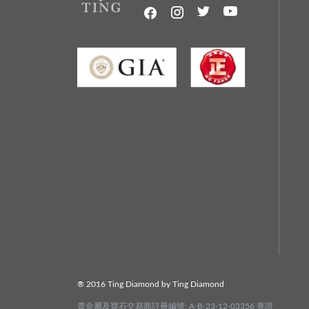
® 2016 Ting Diamond by Ting Diamond
貴金屬及寶石交易商註冊編號: A-B-23-12-03356
查證