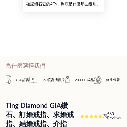
確認鑽石它的4Cs，到底是什麼那些級別。
為什麼選擇我們
GIA 証書
360度高清影片
2000＋ 成品
終生保養
Ting Diamond GIA鑽
石、訂婚戒指、求婚戒
563
(5)
Reviews
指、結婚戒指、介指