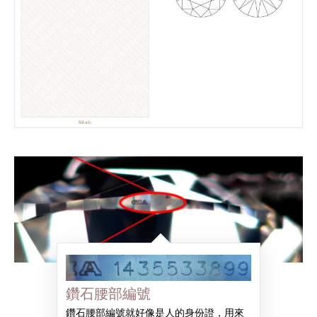
鑽石腰部編號
鑽石腰部編號就好像是人的身份證，用來