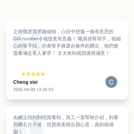
之前係度買求婚戒指，心目中想搵一個有意思的
GIA number令戒指更有意義！ 職員很幫得手，很細
心的幫手找，亦會幫手挑選合條件的鑽石，他們會
盡量滿足客人要求！ 太太收到戒指後很滿意！
Cheng sisi
2026-06-08 13:36:53
由網上找到到現貨看到，員工一直幫助介紹，到看
到鑽石介子後，現貨很美很合我心意，真的很感
謝！