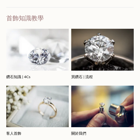
首飾知識教學
鑽石知識 | 4Cs
買鑽石 | 流程
客人首飾
關於我們