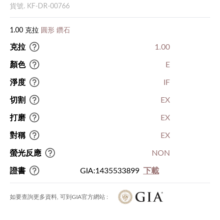
貨號. KF-DR-00766
1.00 克拉
圓形 鑽石
克拉
1.00
顏色
E
淨度
IF
切割
EX
打磨
EX
對稱
EX
螢光反應
NON
證書
GIA:1435533899
下載
如要查詢更多資料, 可到GIA官方網站 :