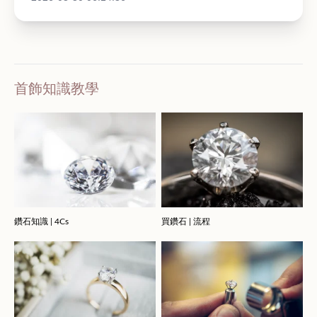
首飾知識教學
鑽石知識 | 4Cs
買鑽石 | 流程