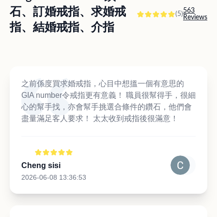
石、訂婚戒指、求婚戒
563
(5)
Reviews
指、結婚戒指、介指
之前係度買求婚戒指，心目中想搵一個有意思的
GIA number令戒指更有意義！ 職員很幫得手，很細
心的幫手找，亦會幫手挑選合條件的鑽石，他們會
盡量滿足客人要求！ 太太收到戒指後很滿意！
Cheng sisi
2026-06-08 13:36:53