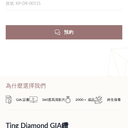
貨號. KP-DR-00115
預約
為什麼選擇我們
GIA 証書
360度高清影片
2000＋ 成品
終生保養
Ting Diamond GIA鑽