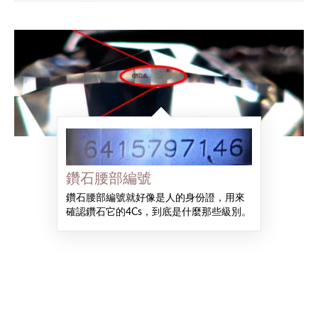
鑽石腰部編號
鑽石腰部編號就好像是人的身份證，用來
確認鑽石它的4Cs，到底是什麼那些級別。