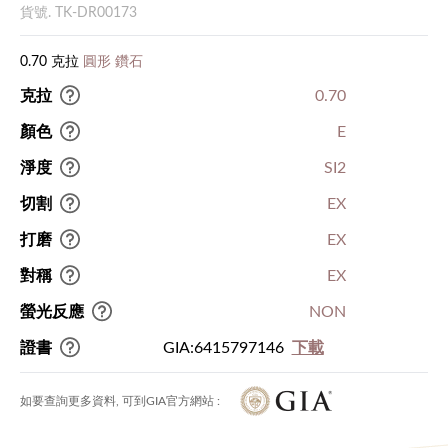
貨號. TK-DR00173
0.70 克拉
圓形 鑽石
克拉
0.70
顏色
E
淨度
SI2
切割
EX
打磨
EX
對稱
EX
螢光反應
NON
證書
GIA:6415797146
下載
如要查詢更多資料, 可到GIA官方網站 :